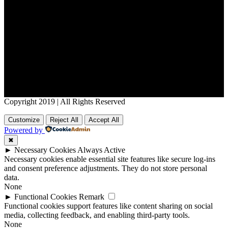
cuidado ambiental y
ética en el talento
humano.
Copyright 2019 | All Rights Reserved
Customize
Reject All
Accept All
Powered by
✖
►
Necessary Cookies
Always Active
Necessary cookies enable essential site features like secure log-ins
and consent preference adjustments. They do not store personal
data.
None
►
Functional Cookies
Remark
Functional cookies support features like content sharing on social
media, collecting feedback, and enabling third-party tools.
None